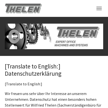
Skip to main content
Skip to page footer
[Translate to English:]
Datenschutzerklärung
[Translate to English:]
Wir freuen uns sehr über Ihr Interesse an unserem
Unternehmen. Datenschutz hat einen besonders hohen
Stellenwert für Wilfried Thelen (Sachverständigenbüro für